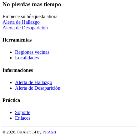
No pierdas mas tiempo
Empiece su búsqueda ahora
Alerta de Hallazgo
Alerta de Desaparición
Herramientas
Regiones vecinas
Localidades
Informaciones
Alerta de Hallazgo
Alerta de Desaparición
Práctica
Soporte
Enlaces
© 2026, PetAlert 14 by
PetAlert