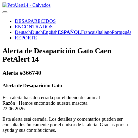
DESAPARECIDOS
ENCONTRADOS
Deutsch
Dutch
English
ESPAÑOL
Français
Italiano
Português
REPORTE
Alerta de Desaparición Gato Caen
PetAlert 14
Alerta #366740
Alerta de Desaparición Gato
Esta alerta ha sido cerrada por el dueño del animal
Razón : Hemos encontrado nuestra mascota
22.06.2026
Esta alerta está cerrada. Los detalles y comentarios pueden ser
consultados únicamente por el emisor de la alerta. Gracias por su
ayuda y sus contribuciones.