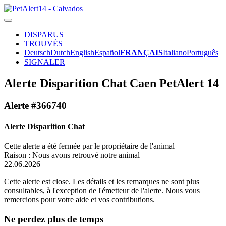
DISPARUS
TROUVÉS
Deutsch
Dutch
English
Español
FRANÇAIS
Italiano
Português
SIGNALER
Alerte Disparition Chat Caen PetAlert 14
Alerte #366740
Alerte Disparition Chat
Cette alerte a été fermée par le propriétaire de l'animal
Raison : Nous avons retrouvé notre animal
22.06.2026
Cette alerte est close. Les détails et les remarques ne sont plus
consultables, à l'exception de l'émetteur de l'alerte. Nous vous
remercions pour votre aide et vos contributions.
Ne perdez plus de temps