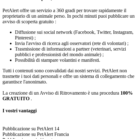
PetAlert offre un servizio a 360 gradi per trovare rapidamente il
proprietario di un animale perso. In pochi minuti puoi pubblicare un
avviso di scoperta gratuito :
Diffusione sui social network (Facebook, Twitter, Instagram,
Pinterest) ;
Invia l'avviso di ricerca agli osservatori (rete di volontari) ;
Trasmissione di informazioni a partner (veterinari, servizi
pubblici e professionisti del mondo animale) ;
Possibilità di stampare volantini e manifesti.
Tutti i contenuti sono convalidati dai nostri servizi. PetAlert non
trasmette i tuoi dati personali e offre un sistema di collegamento che
garantisce l'anonimato.
La creazione di un Avviso di Ritrovamento è una procedura
100%
GRATUITO
.
I vostri vantaggi
Pubblicazione su PetAlert 14
Pubblicazione su PetAlert Francia