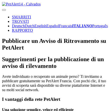
SMARRITI
TROVATI
Deutsch
Dutch
English
Español
Français
ITALIANO
Português
RAPPORTO
Pubblicare un Avviso di Ritrovamento su
PetAlert
Suggerimenti per la pubblicazione di un
avviso di rilevamento
Avete individuato o recuperato un animale perso? Ti invitiamo a
pubblicare gratuitamente su PetAlert Francia. Con pochi clic, il tuo
avvisi di scoperta sarà disponibile su diverse piattaforme Internet e
su molti social network.
I vantaggi della rete PetAlert
Una soluzione semplice, veloce ed efficiente