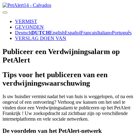
VERMIST
GEVONDEN
Deutsch
DUTCH
English
Español
Français
Italiano
Português
VERSLAG DOEN VAN
Publiceer een Verdwijningsalarm op
PetAlert
Tips voor het publiceren van een
verdwijningswaarschuwing
Is uw huisdier vermist nadat het van huis is weggelopen, of na een
ongeval of een ontvoering? Verhoog uw kansen om het snel te
vinden door een Verdwijningsalarm te publiceren op het PetAlert
Frankrijk ! Uw zoekopdracht zal zichtbaar zijn op verschillende
internetplatforms en vele sociale netwerken.
De voordelen van het PetAlert-netwerk