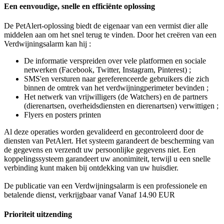
Een eenvoudige, snelle en efficiënte oplossing
De PetAlert-oplossing biedt de eigenaar van een vermist dier alle
middelen aan om het snel terug te vinden. Door het creëren van een
Verdwijningsalarm kan hij :
De informatie verspreiden over vele platformen en sociale
netwerken (Facebook, Twitter, Instagram, Pinterest) ;
SMS'en versturen naar gereferenceerde gebruikers die zich
binnen de omtrek van het verdwijningperimeter bevinden ;
Het netwerk van vrijwilligers (de Watchers) en de partners
(dierenartsen, overheidsdiensten en dierenartsen) verwittigen ;
Flyers en posters printen
Al deze operaties worden gevalideerd en gecontroleerd door de
diensten van PetAlert. Het systeem garandeert de bescherming van
de gegevens en verzendt uw persoonlijke gegevens niet. Een
koppelingssysteem garandeert uw anonimiteit, terwijl u een snelle
verbinding kunt maken bij ontdekking van uw huisdier.
De publicatie van een Verdwijningsalarm is een professionele en
betalende dienst, verkrijgbaar vanaf Vanaf 14.90 EUR
Prioriteit uitzending