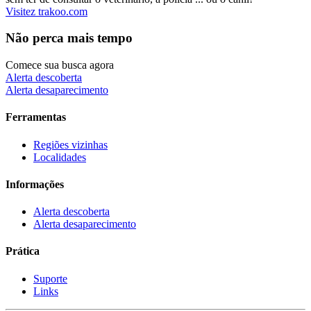
Visitez trakoo.com
Não perca mais tempo
Comece sua busca agora
Alerta descoberta
Alerta desaparecimento
Ferramentas
Regiões vizinhas
Localidades
Informações
Alerta descoberta
Alerta desaparecimento
Prática
Suporte
Links